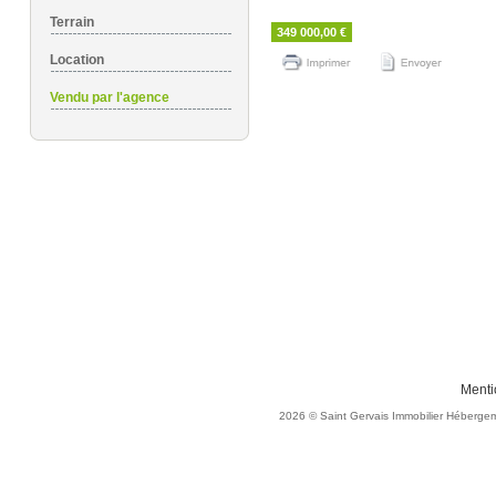
Terrain
349 000,00 €
Location
Vendu par l'agence
Menti
2026
© Saint Gervais Immobilier
Hébergem