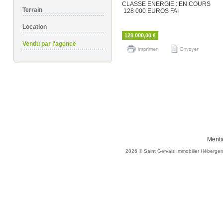
CLASSE ENERGIE : EN COURS
Terrain
128 000 EUROS FAI
Location
128 000,00 €
Vendu par l'agence
Menti
2026
© Saint Gervais Immobilier
Hébergem