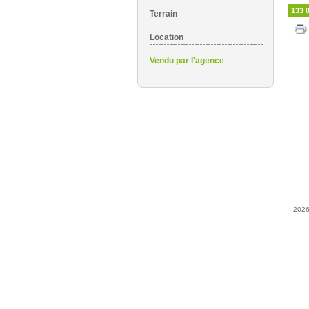
133 
Terrain
Location
Vendu par l'agence
202