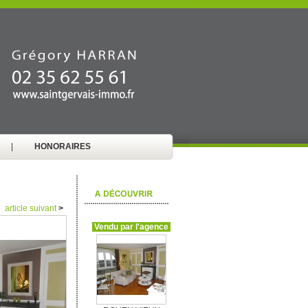
|
HONORAIRES
article suivant
>
Vendu par l'agence