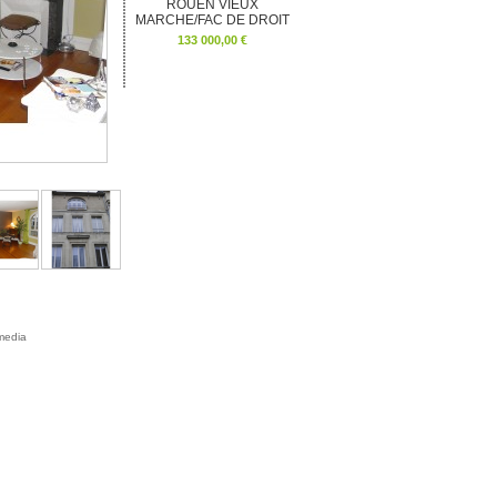
ROUEN VIEUX
MARCHE/FAC DE DROIT
133 000,00 €
media